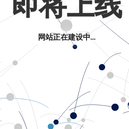
即将上线
网站正在建设中...